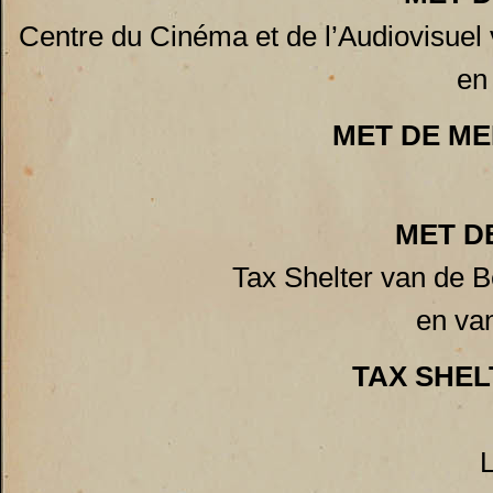
Centre du Cinéma et de l’Audiovisue
en
MET DE M
MET D
Tax Shelter van de 
en van
TAX SHEL