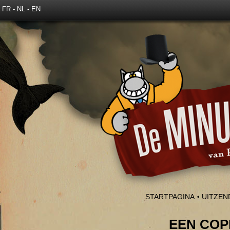
FR
-
NL
-
EN
STARTPAGINA
UITZEN
EEN COP