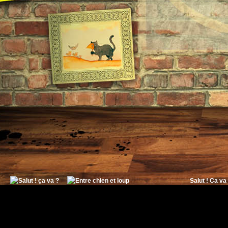
Salut ! Ca va