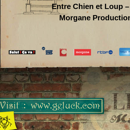
Entre Chien et Loup 
Morgane Productio